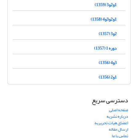
1و2و3 (1359)
1و2و3و4 (1358)
2و3 (1357)
دوره 1 (1357)
3و4 (1356)
1و2 (1356)
دسترسی سریع
صفحه اصلی
درباره نشریه
اعضای هیات تحریریه
ارسال مقاله
تماس با ما