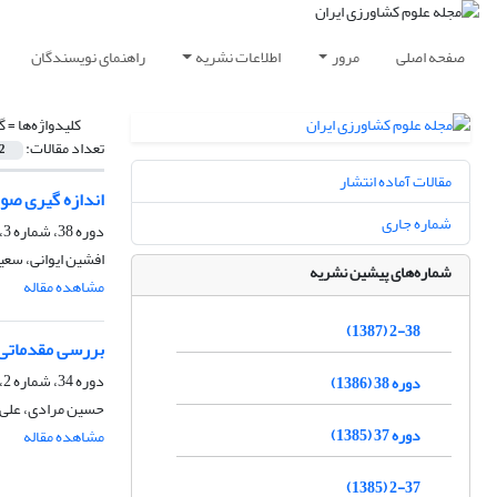
صفحه اصلی
مرور
اطلاعات نشریه
راهنمای نویسندگان
کلیدواژه‌ها =
گ
تعداد مقالات:
2
مقالات آماده انتشار
اندازه گیری صو
شماره جاری
دوره 38، شماره 3، آذر 1386
افشین ایوانی، سعی
شماره‌های پیشین نشریه
مشاهده مقاله
2-38 (1387)
بررسی مقدماتی علل ریزش 
دوره 34، شماره 2، اردیبهشت 1382
دوره 38 (1386)
حسین مرادی، علی 
دوره 37 (1385)
مشاهده مقاله
2-37 (1385)