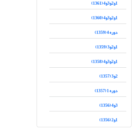
1و2و3و4 (1361)
1و2و3و4 (1360)
دوره 4 (1359)
1و2و3 (1359)
1و2و3و4 (1358)
2و3 (1357)
دوره 1 (1357)
3و4 (1356)
1و2 (1356)