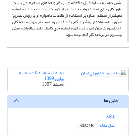
نشان دهنده تشابه قابل ملاحظه ای از نظر واحدهای لندفرم می باشد.
بطور کلی برای تفکیک واحدها به اجزاء کوچکتر و درنتیجه تهیه نقشه
دقیقتر از منطقه ‘ علاوه بر استفاده ازاطلاعات ماهواره ای با روش بصری‘
ضرورت استفاده از روشهای کمی کاملا مشهود است.می توان نتیجه کلی
را باینصورت بیان نمود که و تهیه نقشه های کاملتر باید مطالعات زمینی
بیشتری در برنامه کار گنجانیده شود.
دوره 1، شماره 0 - شماره
پیاپی 1399
اسفند 1357
فایل ها
XML
اصل مقاله
623.54 K