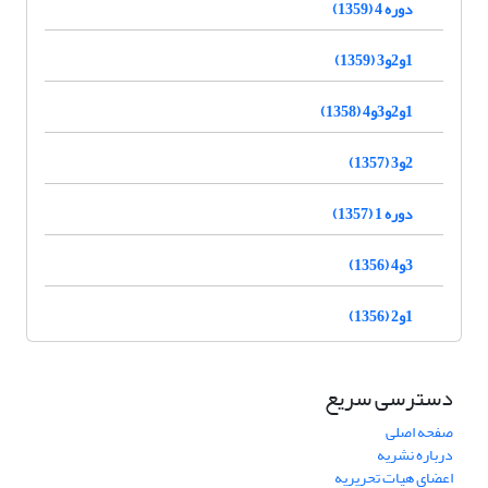
دوره 4 (1359)
1و2و3 (1359)
1و2و3و4 (1358)
2و3 (1357)
دوره 1 (1357)
3و4 (1356)
1و2 (1356)
دسترسی سریع
صفحه اصلی
درباره نشریه
اعضای هیات تحریریه