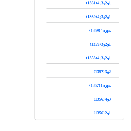
1و2و3و4 (1361)
1و2و3و4 (1360)
دوره 4 (1359)
1و2و3 (1359)
1و2و3و4 (1358)
2و3 (1357)
دوره 1 (1357)
3و4 (1356)
1و2 (1356)