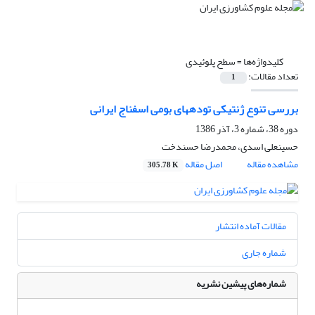
کلیدواژه‌ها =
سطح پلوئیدی
تعداد مقالات:
1
بررسی تنوع ژنتیکی تودههای بومی اسفناج ایرانی
دوره 38، شماره 3، آذر 1386
حسینعلی اسدی، محمدرضا حسندخت
مشاهده مقاله
اصل مقاله
305.78 K
مقالات آماده انتشار
شماره جاری
شماره‌های پیشین نشریه