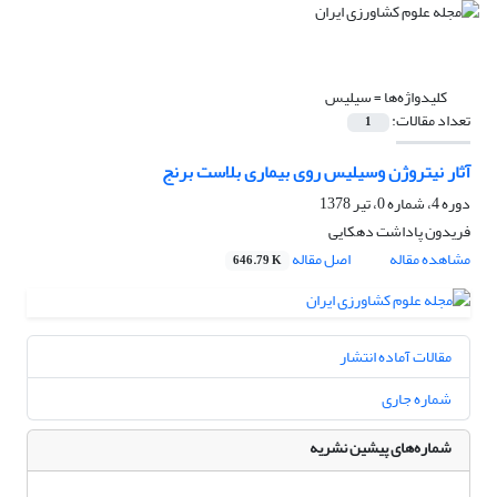
کلیدواژه‌ها =
سیلیس
تعداد مقالات:
1
آثار نیتروژن وسیلیس روی بیماری بلاست برنج
دوره 4، شماره 0، تیر 1378
فریدون پاداشت دهکایی
مشاهده مقاله
اصل مقاله
646.79 K
مقالات آماده انتشار
شماره جاری
شماره‌های پیشین نشریه