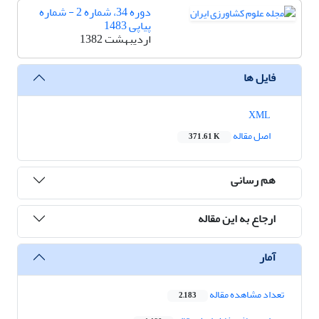
دوره 34، شماره 2 - شماره
پیاپی 1483
اردیبهشت 1382
فایل ها
XML
اصل مقاله
371.61 K
هم رسانی
ارجاع به این مقاله
آمار
تعداد مشاهده مقاله
2,183