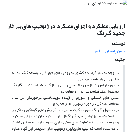
ارزیابی عملکرد و اجزای عملکرد در ژنوتیپ های بی خار
جدید گلرنگ
نویسنده
بهمن پاسبا ن اسلام
چکیده
با توجه به نیاز فزاینده کشور به روغن های خوراکی ، توسعه کشت دانه
های روغنی از اهمیت زیادی
برخوردار اس ت. از بین دانه های روغنی سازگار با شرایط کشور، گلرنگ
به عنوان یک گیاه بومی ایران و مقاوم به
تنش های خشکی و شوری از آینده نویدبخشی برخوردار اس ت .
مطالعات اندکی در مورد ژنوتیپ های جدید و
پرمحصول گلرنگ صورت گرفته اس ت . گزارش های گوناگون حاکی از
آن است که بین ژنوتیپ های گلرنگ از نظر عملکرد دان ه ، اجزای عملکرد
و درصد روغن دانه تفاوت های معنی داری وجود دارد . همچنین نشان
داده شده است که تیپ های پاییزه ژنوتیپ های جدیدتر این گیاه علاوه