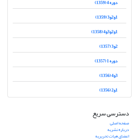
دوره 4 (1359)
1و2و3 (1359)
1و2و3و4 (1358)
2و3 (1357)
دوره 1 (1357)
3و4 (1356)
1و2 (1356)
دسترسی سریع
صفحه اصلی
درباره نشریه
اعضای هیات تحریریه