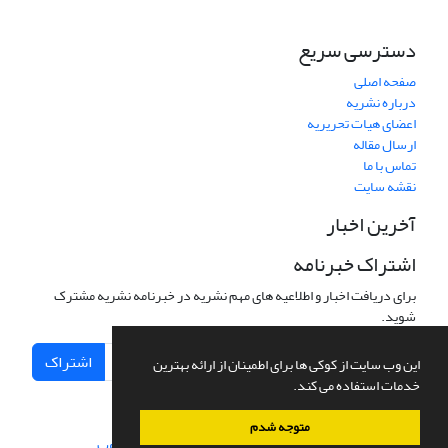
دسترسی سریع
صفحه اصلی
درباره نشریه
اعضای هیات تحریریه
ارسال مقاله
تماس با ما
نقشه سایت
آخرین اخبار
اشتراک خبرنامه
برای دریافت اخبار و اطلاعیه های مهم نشریه در خبرنامه نشریه مشترک
شوید.
اشتراک
این وب سایت از کوکی ها برای اطمینان از ارائه بهترین
خدمات استفاده می کند.
متوجه شدم
سامانه مدیریت نشریات علمی.
طراحی و پیاده سازی از
سیناوب