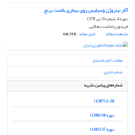
آثار نیتروژن وسیلیس روی بیماری بلاست برنج
دوره 4، شماره 0، تیر 1378
فریدون پاداشت دهکایی
مشاهده مقاله
اصل مقاله
646.79 K
مقالات آماده انتشار
شماره جاری
شماره‌های پیشین نشریه
2-38 (1387)
دوره 38 (1386)
دوره 37 (1385)