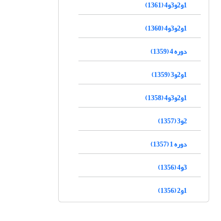
1و2و3و4 (1361)
1و2و3و4 (1360)
دوره 4 (1359)
1و2و3 (1359)
1و2و3و4 (1358)
2و3 (1357)
دوره 1 (1357)
3و4 (1356)
1و2 (1356)