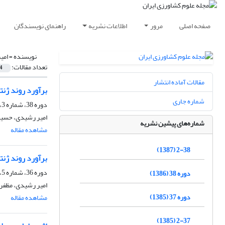
صفحه اصلی
مرور
اطلاعات نشریه
راهنمای نویسندگان
نویسنده =
امی
تعداد مقالات:
4
مقالات آماده انتشار
برآورد روند ژن
شماره جاری
دوره 38، شماره 3، آذر 1386
امیر رشیدی، حسی
شماره‌های پیشین نشریه
مشاهده مقاله
2-38 (1387)
برآورد روند ژن
دوره 36، شماره 5، مرداد 1384
دوره 38 (1386)
امیر رشیدی، مظفر
دوره 37 (1385)
مشاهده مقاله
2-37 (1385)