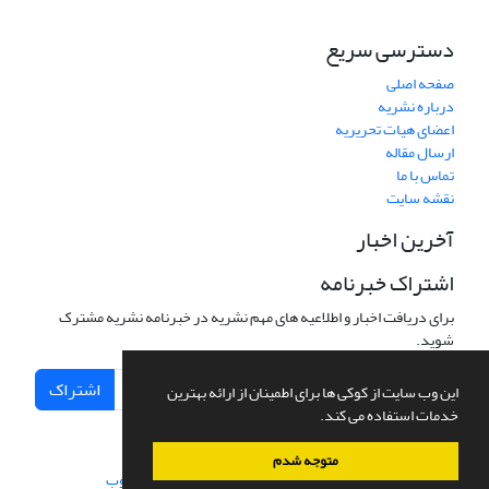
دسترسی سریع
صفحه اصلی
درباره نشریه
اعضای هیات تحریریه
ارسال مقاله
تماس با ما
نقشه سایت
آخرین اخبار
اشتراک خبرنامه
برای دریافت اخبار و اطلاعیه های مهم نشریه در خبرنامه نشریه مشترک
شوید.
اشتراک
این وب سایت از کوکی ها برای اطمینان از ارائه بهترین
خدمات استفاده می کند.
متوجه شدم
سامانه مدیریت نشریات علمی.
طراحی و پیاده سازی از
سیناوب