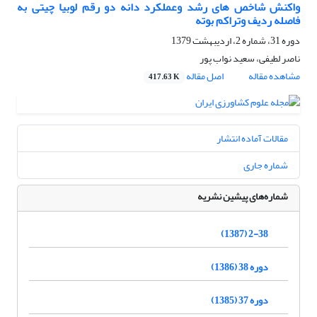
واکنش شاخص های رشد وعملکرد دانه دو رقم لوبیا چیتی به
فاصله ردیف وتراکم بوته
دوره 31، شماره 2، اردیبهشت 1379
ناصر لطیفی، سعید نواب پور
مشاهده مقاله
اصل مقاله
417.63 K
مقالات آماده انتشار
شماره جاری
شماره‌های پیشین نشریه
2-38 (1387)
دوره 38 (1386)
دوره 37 (1385)