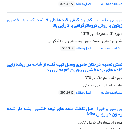
مشاهده مقاله
اصل مقاله
578.07 K
بررسی تغییرات کمی و کیفی قندها طی فرآیند کنسرو تخمیری
زیتون با روش کروماتوگرافی با کارآیی بالا
دوره 31، شماره 4، تیر 1379
شهرام دخانی، صمدصبوری هلستانی، رضا شکرانی
مشاهده مقاله
اصل مقاله
556.9 K
نقش تغذیه درختان مادری ومحل تهیه قلمه از شاخه در ریشه زایی
قلمه های نیمه خشبی زیتون-رقم محلی زرد
دوره 4، شماره 0، تیر 1378
علیرضا طلایی، علی عصمتی
مشاهده مقاله
اصل مقاله
395.16 K
بررسی برخی از علل تلفات قلمه های نیمه خشبی ریشه دار شده
زیتون در روش Mist
دوره 4، شماره 0، خرداد 1377