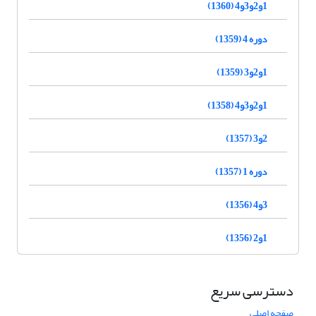
1و2و3و4 (1360)
دوره 4 (1359)
1و2و3 (1359)
1و2و3و4 (1358)
2و3 (1357)
دوره 1 (1357)
3و4 (1356)
1و2 (1356)
دسترسی سریع
صفحه اصلی