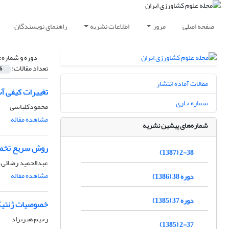
صفحه اصلی
مرور
اطلاعات نشریه
راهنمای نویسندگان
دوره و شماره:
تعداد مقالات:
6
مقالات آماده انتشار
تغییرات کیفی آ
شماره جاری
محمودکلباسی
مشاهده مقاله
شماره‌های پیشین نشریه
روش سریع تخم
2-38 (1387)
عبدالحمید رضائی
مشاهده مقاله
دوره 38 (1386)
دوره 37 (1385)
خصوصیات ژنتیکی و قا
رحیم هنرنژاد
2-37 (1385)