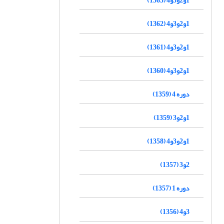
1و2و3و4 (1363)
1و2و3و4 (1362)
1و2و3و4 (1361)
1و2و3و4 (1360)
دوره 4 (1359)
1و2و3 (1359)
1و2و3و4 (1358)
2و3 (1357)
دوره 1 (1357)
3و4 (1356)