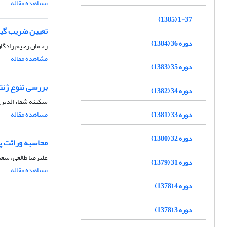
مشاهده مقاله
1-37 (1385)
تعیین ضریب گیا
دوره 36 (1384)
رحمان رحیم زادگا
مشاهده مقاله
دوره 35 (1383)
بررسی تنوع ژنت
دوره 34 (1382)
سکینه شفاء الدین
مشاهده مقاله
دوره 33 (1381)
دوره 32 (1380)
محاسبه وراثت پ
علیرضا طالعی، سع
دوره 31 (1379)
مشاهده مقاله
دوره 4 (1378)
دوره 3 (1378)