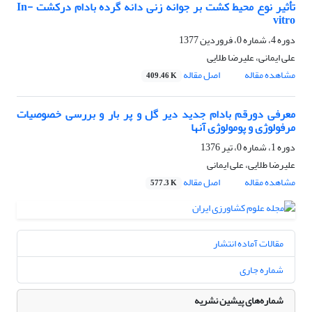
تأثیر نوع محیط کشت بر جوانه زنی دانه گرده بادام درکشت In-
vitro
دوره 4، شماره 0، فروردین 1377
علی ایمانی، علیرضا طلایی
مشاهده مقاله
اصل مقاله
409.46 K
معرفی دورقم بادام جدید دیر گل و پر بار و بررسی خصوصیات
مرفولوژی و پومولوژی آنها
دوره 1، شماره 0، تیر 1376
علیرضا طلایی، علی ایمانی
مشاهده مقاله
اصل مقاله
577.3 K
مقالات آماده انتشار
شماره جاری
شماره‌های پیشین نشریه