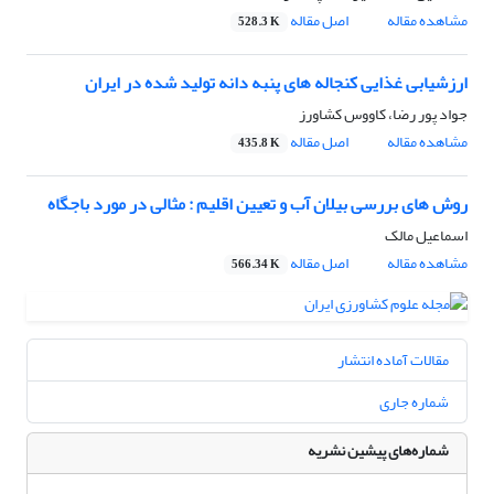
مشاهده مقاله
اصل مقاله
528.3 K
ارزشیابی غذایی کنجاله های پنبه دانه تولید شده در ایران
جواد پور رضا، کاووس کشاورز
مشاهده مقاله
اصل مقاله
435.8 K
روش های بررسی بیلان آب و تعیین اقلیم : مثالی در مورد باجگاه
اسماعیل مالک
مشاهده مقاله
اصل مقاله
566.34 K
مقالات آماده انتشار
شماره جاری
شماره‌های پیشین نشریه