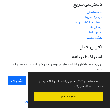
دسترسی سریع
صفحه اصلی
درباره نشریه
اعضای هیات تحریریه
ارسال مقاله
تماس با ما
نقشه سایت
آخرین اخبار
اشتراک خبرنامه
برای دریافت اخبار و اطلاعیه های مهم نشریه در خبرنامه نشریه مشترک
شوید.
اشتراک
این وب سایت از کوکی ها برای اطمینان از ارائه بهترین
خدمات استفاده می کند.
متوجه شدم
سامانه مدیریت نشریات علمی.
طراحی و پیاده سازی از
سیناوب