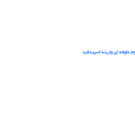
م علوفه ای واریته اسپیدفید