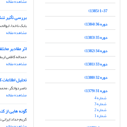
مشاهده مقاله
1-37 (1385)
بررسی تأثیر تن
دوره 36 (1384)
بابک ناخدا، ابوال
مشاهده مقاله
دوره 35 (1383)
اثر مقادیر مختل
دوره 34 (1382)
حمداله کاظمی ارب
مشاهده مقاله
دوره 33 (1381)
دوره 32 (1380)
تحلیل اطلاعات ک
ناصردواتگر، محمد
دوره 31 (1379)
مشاهده مقاله
شماره 4
شماره 3
شماره 2
گونه هایی از کنه های اوریباتیدhypyline
شماره 1
کریم حداد ایرانی ن
مشاهده مقاله