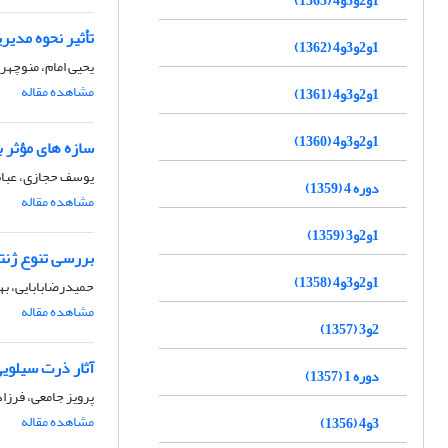
1و2و3و4 (1363)
تأثیر نحوه مدیر
1و2و3و4 (1362)
یحیی امام، منوچه
مشاهده مقاله
1و2و3و4 (1361)
1و2و3و4 (1360)
سازه های مؤثر ب
یوسف حجازی، عباس
دوره 4 (1359)
مشاهده مقاله
1و2و3 (1359)
بررسی تنوع ژنتی
1و2و3و4 (1358)
حمیدرضابابایی، 
مشاهده مقاله
2و3 (1357)
آثار ذرت سیلوی
دوره 1 (1357)
پرویز جامعی، فرزا
مشاهده مقاله
3و4 (1356)